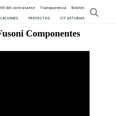
rfil del contratante
Transparencia
Boletín
Búsqueda
ICACIONES
PROYECTOS
CIT ASTURIAS
 Fusoni Componentes