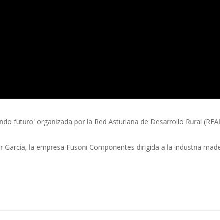
o futuro' organizada por la Red Asturiana de Desarrollo Rural (READER
r García, la empresa Fusoni Componentes dirigida a la industria mad