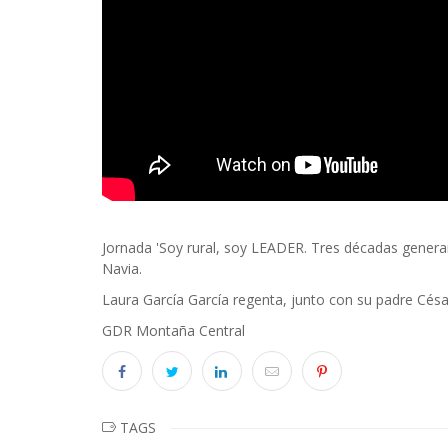
Body
Jornada 'Soy rural, soy LEADER. Tres décadas generand
Navia.
Laura García García regenta, junto con su padre Césa
GDR Montaña Central
TAGS