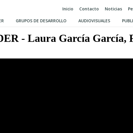
Inicio
Contacto
Noticias
Pe
ER
GRUPOS DE DESARROLLO
AUDIOVISUALES
PUBL
DER - Laura García García,