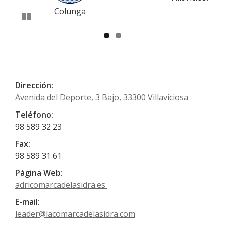
Colunga
Pausar
Dirección:
Avenida del Deporte, 3 Bajo, 33300 Villaviciosa
Teléfono:
98 589 32 23
Fax:
98 589 31 61
Página Web:
adricomarcadelasidra.es
E-mail:
leader@lacomarcadelasidra.com