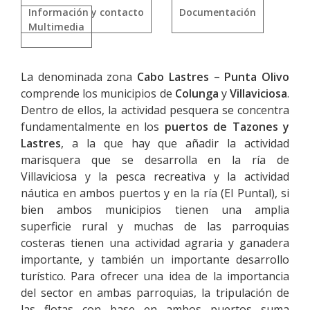
Información y contacto
Documentación
Multimedia
La denominada zona
Cabo Lastres – Punta Olivo
comprende los municipios de
Colunga
y
Villaviciosa
.
Dentro de ellos, la actividad pesquera se concentra
fundamentalmente en los
puertos de Tazones y
Lastres
, a la que hay que añadir la actividad
marisquera que se desarrolla en la ría de
Villaviciosa y la pesca recreativa y la actividad
náutica en ambos puertos y en la ría (El Puntal), si
bien ambos municipios tienen una amplia
superficie rural y muchas de las parroquias
costeras tienen una actividad agraria y ganadera
importante, y también un importante desarrollo
turístico. Para ofrecer una idea de la importancia
del sector en ambas parroquias, la tripulación de
las flotas con base en ambos puertos suma