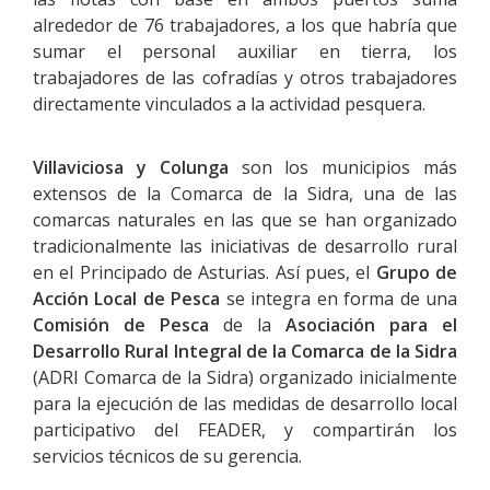
alrededor de 76 trabajadores, a los que habría que
sumar el personal auxiliar en tierra, los
trabajadores de las cofradías y otros trabajadores
directamente vinculados a la actividad pesquera.
Villaviciosa y Colunga
son los municipios más
extensos de la Comarca de la Sidra, una de las
comarcas naturales en las que se han organizado
tradicionalmente las iniciativas de desarrollo rural
en el Principado de Asturias. Así pues, el
Grupo de
Acción Local de Pesca
se integra en forma de una
Comisión de Pesca
de la
Asociación para el
Desarrollo Rural Integral de la Comarca de la Sidra
(ADRI Comarca de la Sidra) organizado inicialmente
para la ejecución de las medidas de desarrollo local
participativo del FEADER, y compartirán los
servicios técnicos de su gerencia.