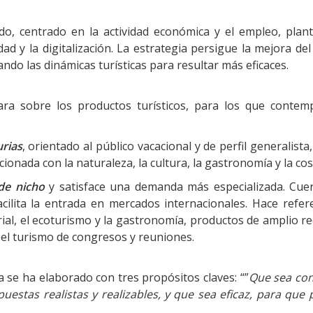
ado, centrado en la actividad económica y el empleo, plan
d y la digitalización. La estrategia persigue la mejora del
ando las dinámicas turísticas para resultar más eficaces.
ra sobre los productos turísticos, para los que contem
rias
, orientado al público vacacional y de perfil generalista
ionada con la naturaleza, la cultura, la gastronomía y la cos
de nicho
y satisface una demanda más especializada. Cue
cilita la entrada en mercados internacionales. Hace refere
rial, el ecoturismo y la gastronomía, productos de amplio r
 el turismo de congresos y reuniones.
a se ha elaborado con tres propósitos claves: “”
Que sea con
uestas realistas y realizables, y que sea eficaz, para que 