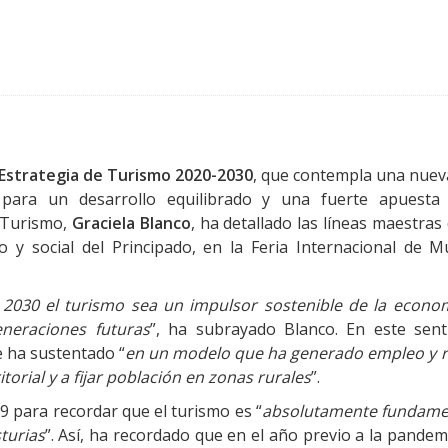
Estrategia de Turismo 2020-2030
, que contempla una nueva
 para un desarrollo equilibrado y una fuerte apuesta
e Turismo,
Graciela Blanco
, ha detallado las líneas maestras
 y social del Principado, en la Feria Internacional de M
 2030 el turismo sea un impulsor sostenible de la econom
eneraciones futuras
”, ha subrayado Blanco. En este sent
e ha sustentado “
en un modelo que ha generado empleo y r
itorial y a fijar población en zonas rurales
”.
9 para recordar que el turismo es “
absolutamente fundame
turias
”. Así, ha recordado que en el año previo a la pandem