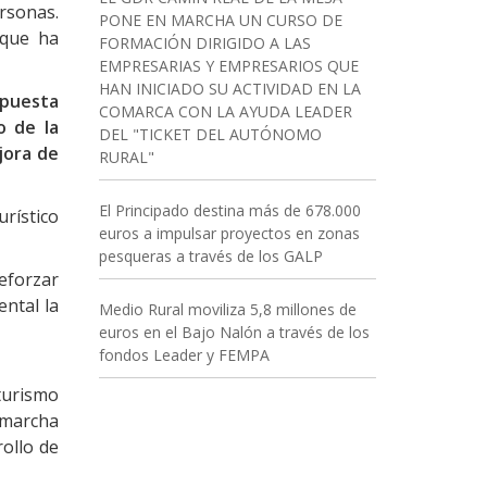
rsonas.
PONE EN MARCHA UN CURSO DE
nque ha
FORMACIÓN DIRIGIDO A LAS
EMPRESARIAS Y EMPRESARIOS QUE
HAN INICIADO SU ACTIVIDAD EN LA
puesta
COMARCA CON LA AYUDA LEADER
o de la
DEL "TICKET DEL AUTÓNOMO
jora de
RURAL"
El Principado destina más de 678.000
urístico
euros a impulsar proyectos en zonas
pesqueras a través de los GALP
reforzar
ental la
Medio Rural moviliza 5,8 millones de
euros en el Bajo Nalón a través de los
fondos Leader y FEMPA
 turismo
 marcha
ollo de