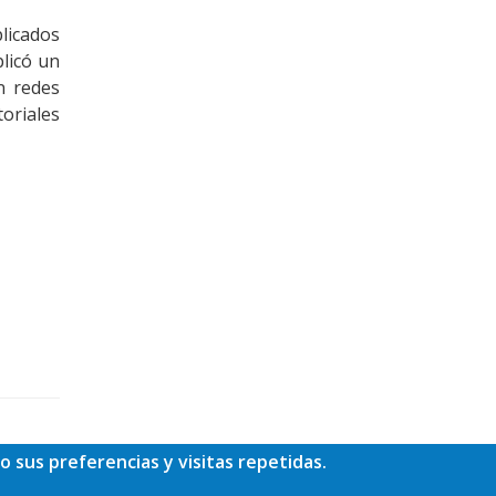
licados
plicó un
n redes
toriales
o sus preferencias y visitas repetidas.