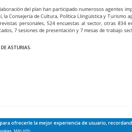
laboración del plan han participado numerosos agentes imp
, la Consejería de Cultura, Política Llingüística y Turismo a
evistas personales, 524 encuestas al sector, otras 834 e
ficados, 7 sesiones de presentación y 7 mesas de trabajo sec
 DE ASTURIAS.
para ofrecerle la mejor experiencia de usuario, recordand
Más info
cookies.