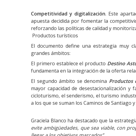
Competitividad y digitalización
. Este apart
apuesta decidida por fomentar la competitivida
reforzando las políticas de calidad y monitoriz
Productos turísticos
El documento define una estrategia muy cla
grandes ámbitos:
El primero establece el producto
Destino Astu
fundamenta en la integración de la oferta relac
El segundo ámbito se denomina
Productos 
mayor capacidad de desestacionalización y fa
cicloturismo, el senderismo, el turismo indust
a los que se suman los Caminos de Santiago y
Graciela Blanco ha destacado que la estrategi
evite ambigüedades, que sea viable, con prop
llegar a los objetivos marcados”.