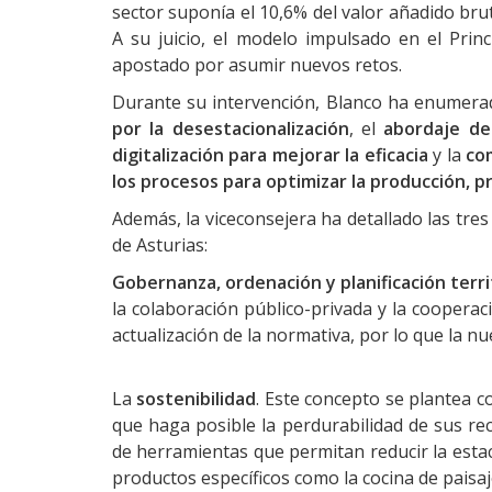
sector suponía el 10,6% del valor añadido br
A su juicio, el modelo impulsado en el Prin
apostado por asumir nuevos retos.
Durante su intervención, Blanco ha enumerado
por la desestacionalización
, el
abordaje de
digitalización para mejorar la eficacia
y la
co
los procesos para optimizar la producción, p
Además, la viceconsejera ha detallado las tres 
de Asturias:
Gobernanza, ordenación y planificación territ
la colaboración público-privada y la cooperac
actualización de la normativa, por lo que la n
La
sostenibilidad
. Este concepto se plantea c
que haga posible la perdurabilidad de sus re
de herramientas que permitan reducir la esta
productos específicos como la cocina de paisaj