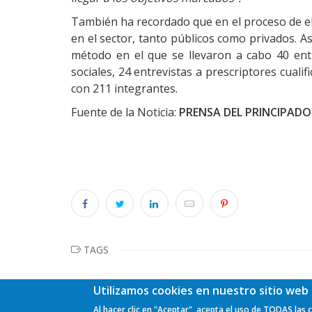
También ha recordado que en el proceso de e
en el sector, tanto públicos como privados. Así
método en el que se llevaron a cabo 40 entr
sociales, 24 entrevistas a prescriptores cuali
con 211 integrantes.
Fuente de la Noticia:
PRENSA DEL PRINCIPADO
TAGS
Utilizamos cookies en nuestro sitio web 
Al hacer clic en "Aceptar", acepta el uso de TODAS las 