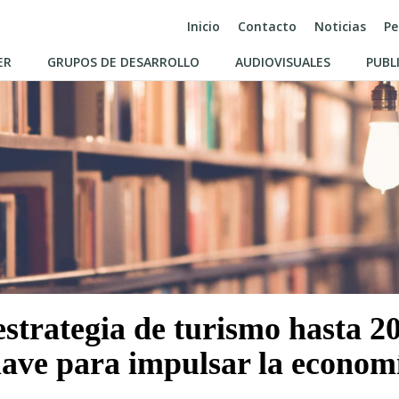
Inicio
Contacto
Noticias
Pe
ER
GRUPOS DE DESARROLLO
AUDIOVISUALES
PUBL
 estrategia de turismo hasta 
lave para impulsar la econom