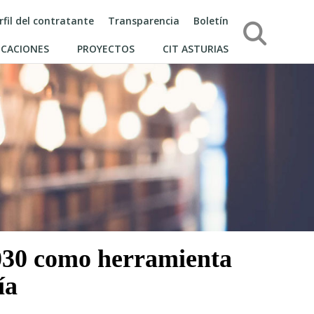
rfil del contratante
Transparencia
Boletín
Búsqueda
ICACIONES
PROYECTOS
CIT ASTURIAS
2030 como herramienta
ía