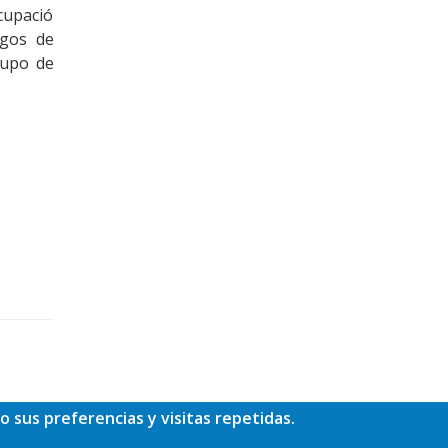
cupació
ogos de
rupo de
o sus preferencias y visitas repetidas.