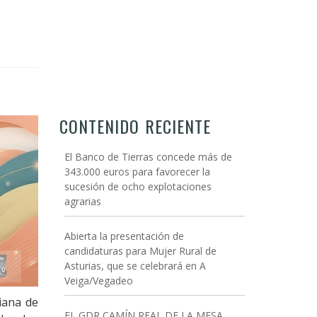
CONTENIDO RECIENTE
El Banco de Tierras concede más de
343.000 euros para favorecer la
sucesión de ocho explotaciones
agrarias
Abierta la presentación de
candidaturas para Mujer Rural de
Asturias, que se celebrará en A
Veiga/Vegadeo
iana de
EL GDR CAMÍN REAL DE LA MESA