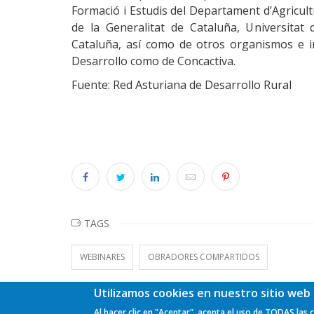
Formació i Estudis del Departament d’Agricul
de la Generalitat de Cataluña, Universitat d
Cataluña, así como de otros organismos e i
Desarrollo como de Concactiva.
Fuente: Red Asturiana de Desarrollo Rural
TAGS
WEBINARES
OBRADORES COMPARTIDOS
Utilizamos cookies en nuestro sitio web 
Al hacer clic en "Aceptar", acepta el uso de TODAS las 