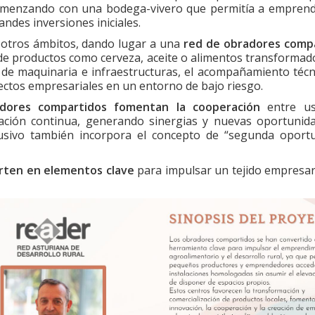
 comenzando con una bodega-vivero que permitía a empren
randes inversiones iniciales.
en otros ámbitos, dando lugar a una
red de obradores comp
 de productos como cerveza, aceite o alimentos transformad
e maquinaria e infraestructuras, el acompañamiento técni
ectos empresariales en un entorno de bajo riesgo.
adores compartidos fomentan la cooperación
entre us
mación continua, generando sinergias y nuevas oportunid
lusivo también incorpora el concepto de “segunda oportu
erten en elementos clave
para impulsar un tejido empresar