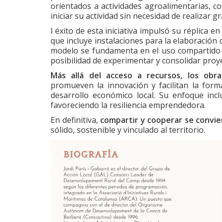
orientados a actividades agroalimentarias,
iniciar su actividad sin necesidad de realizar g
l éxito de esta iniciativa impulsó su réplica 
que incluye instalaciones para la elaboración
modelo se fundamenta en el uso compartido d
posibilidad de experimentar y consolidar proy
Más allá del acceso a recursos, los obr
promueven la innovación y facilitan la for
desarrollo económico local. Su enfoque inc
favoreciendo la resiliencia emprendedora.
En definitiva,
compartir y cooperar se convi
sólido, sostenible y vinculado al territorio.