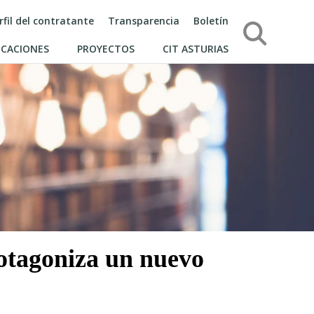
rfil del contratante
Transparencia
Boletín
Búsqueda
ICACIONES
PROYECTOS
CIT ASTURIAS
rotagoniza un nuevo