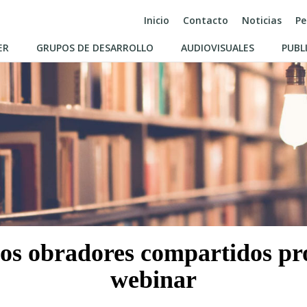
Inicio
Contacto
Noticias
Pe
ER
GRUPOS DE DESARROLLO
AUDIOVISUALES
PUBL
los obradores compartidos p
webinar