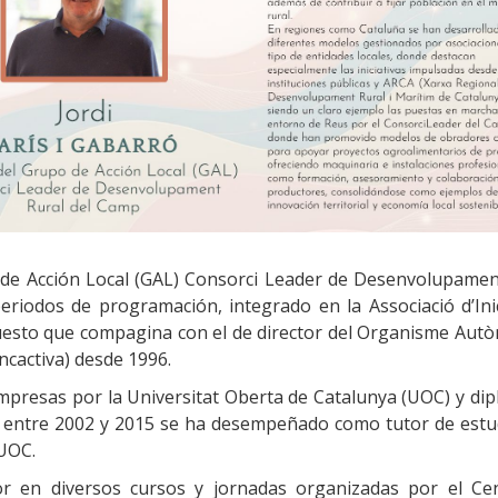
po de Acción Local (GAL) Consorci Leader de Desenvolupamen
riodos de programación, integrado en la Associació d’Inic
puesto que compagina con el de director del Organisme Aut
cactiva) desde 1996.
Empresas por la Universitat Oberta de Catalunya (UOC) y di
li, entre 2002 y 2015 se ha desempeñado como tutor de estu
 UOC.
r en diversos cursos y jornadas organizadas por el Ce