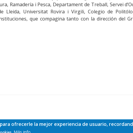
tura, Ramadería i Pesca, Departament de Treball, Servei d’O
e Lleida, Universitat Rovira i Virgili, Colegio de Politól
nstituciones, que compagina tanto con la dirección del G
para ofrecerle la mejor experiencia de usuario, recordand
Más info
cookies.