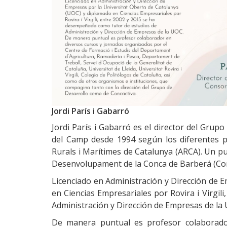
Jordi París i Gabarró
Jordi París i Gabarró es el director del Gru
del Camp desde 1994 según los diferentes pe
Rurals i Marítimes de Catalunya (ARCA). Un 
Desenvolupament de la Conca de Barberá (Con
Licenciado en Administración y Dirección de 
en Ciencias Empresariales por Rovira i Virgi
Administración y Dirección de Empresas de la
De manera puntual es profesor colaborado