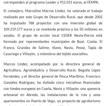
corresponden al programa Leader y 912.031 euros, al FEMPA.
El consejero, Marcelino Marcos Líndez, ha valorado el trabajo
realizado por este Grupo de Desarrollo Rural, que desde 2002
ha impulsado 788 proyectos con una inversión global de
109.219.577 euros y un montante próximo a los 50 millones en
ayudas. El grupo de acción local CEDER Navia-Porcía está
formado por representantes municipales de Boal, Coaña, El
Franco, Grandas de Salime, Illano, Navia, Pesoz, Tapia de
Casariego y Villayón,
y miembros del tejido asociativo.
Marcos Líndez, acompañado por la directora general de
Agricultura, Agroindustria y Desarrollo Rural, Begoña López
Fernández, y el director general de Pesca Marítima, Francisco
González Rodríguez, ha visitado cinco iniciativas financiadas
con fondos europeos en Coaña, Navia y Villayón: una quesería
artesanal en Abredo, las instalaciones de la rula y unos
apartamentos
en
Puerto
de
Vega,
un
proyecto
de
agroturismo