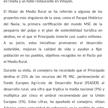
en
Oneta
y un hotel restaurante en Villayón.
El titular de Medio Rural se ha referido a algunos de los
proyectos más singulares de la zona, como el Parque Histórico
del Navia, la primera certificación del mundo MSC de la
pesquería del pulpo o el plan de sostenibilidad turística en
destino, en el que el Principado invierte casi cuatro millones.
A su juicio, estas iniciativas promueven el desarrollo
sostenible, mejoran la calidad de vida y ayudan a fijar
población en los pueblos, objetivos recogidos en el Pacto por
el Medio Rural.
Durante su visita, el consejero ha recordado que el Principado
destina el 25%
de
los
recursos del PE PAC, perteneciente
a
l
Fondo
Europeo
Agrícola
de
Desarrollo
Rural
(FEADER)
al
desarrollo rural, una cifra que triplica la media nacional (9%) y
multiplica por cinco el umbral recomendado por la Unión
Europea (5%). Estas cifras, ha apuntado el consejero, sitúan