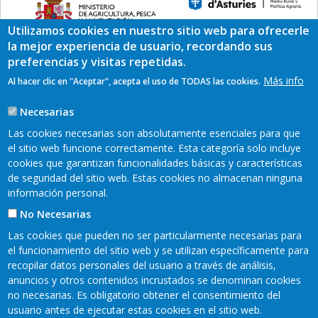
Utilizamos cookies en nuestro sitio web para ofrecerle
la mejor experiencia de usuario, recordando sus
preferencias y visitas repetidas.
Más info
Al hacer clic en "Aceptar", acepta el uso de TODAS las cookies.
Necesarias
Las cookies necesarias son absolutamente esenciales para que
el sitio web funcione correctamente. Esta categoría solo incluye
cookies que garantizan funcionalidades básicas y características
de seguridad del sitio web. Estas cookies no almacenan ninguna
READER 2018©
información personal.
Contacto
Mapa web
Aviso legal
No Necesarias
Pie
Política de privacidad
Cookies
Las cookies que pueden no ser particularmente necesarias para
Accesibilidad
de
el funcionamiento del sitio web y se utilizan específicamente para
recopilar datos personales del usuario a través de análisis,
página
anuncios y otros contenidos incrustados se denominan cookies
no necesarias. Es obligatorio obtener el consentimiento del
usuario antes de ejecutar estas cookies en el sitio web.