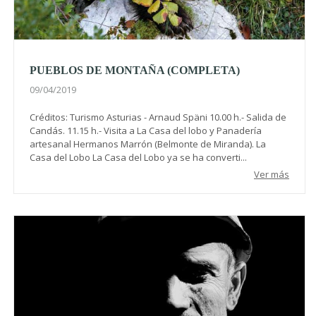
PUEBLOS DE MONTAÑA (COMPLETA)
09/04/2019
Créditos: Turismo Asturias - Arnaud Späni 10.00 h.- Salida de
Candás. 11.15 h.- Visita a La Casa del lobo y Panadería
artesanal Hermanos Marrón (Belmonte de Miranda). La
Casa del Lobo La Casa del Lobo ya se ha converti...
Ver más