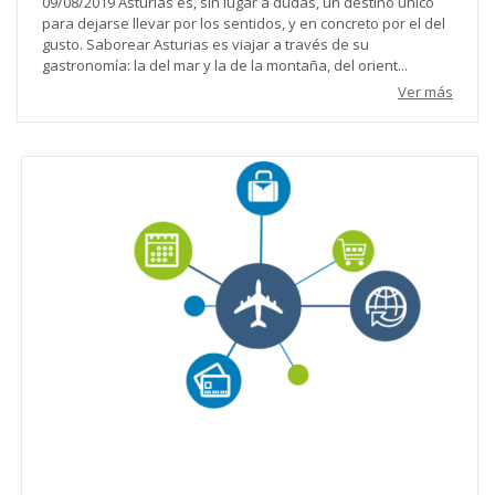
09/08/2019 Asturias es, sin lugar a dudas, un destino único
para dejarse llevar por los sentidos, y en concreto por el del
gusto. Saborear Asturias es viajar a través de su
gastronomía: la del mar y la de la montaña, del orient...
Ver más