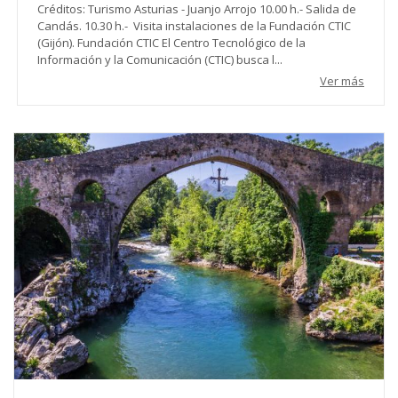
Créditos: Turismo Asturias - Juanjo Arrojo 10.00 h.- Salida de
Candás. 10.30 h.- Visita instalaciones de la Fundación CTIC
(Gijón). Fundación CTIC El Centro Tecnológico de la
Información y la Comunicación (CTIC) busca l...
Ver más