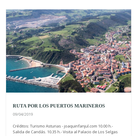
RUTA POR LOS PUERTOS MARINEROS
09/04/2019
Créditos: Turismo Asturias - joaquinfanjul.com 10.00 h.-
Salida de Candás. 10.35 h.- Visita al Palacio de Los Selgas