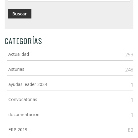
CATEGORÍAS
Actualidad
293
Asturias
248
ayudas leader 2024
1
Convocatorias
1
documentacion
1
ERP 2019
82