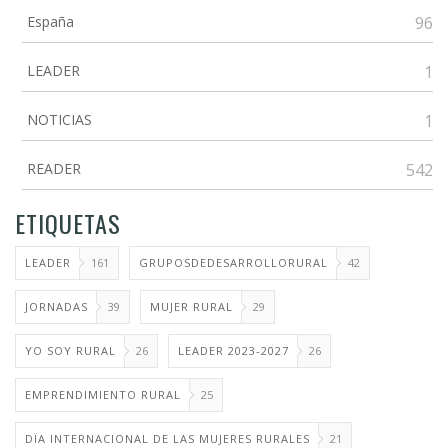
España
96
LEADER
1
NOTICIAS
1
READER
542
ETIQUETAS
LEADER
161
GRUPOSDEDESARROLLORURAL
42
JORNADAS
39
MUJER RURAL
29
YO SOY RURAL
26
LEADER 2023-2027
26
EMPRENDIMIENTO RURAL
25
DÏA INTERNACIONAL DE LAS MUJERES RURALES
21