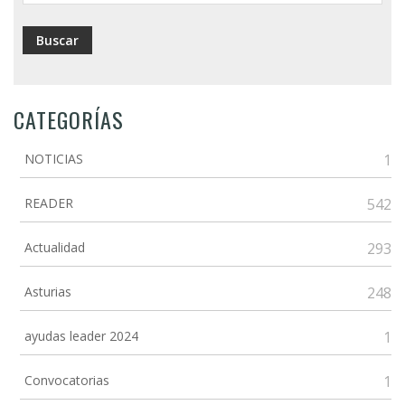
CATEGORÍAS
NOTICIAS
1
READER
542
Actualidad
293
Asturias
248
ayudas leader 2024
1
Convocatorias
1