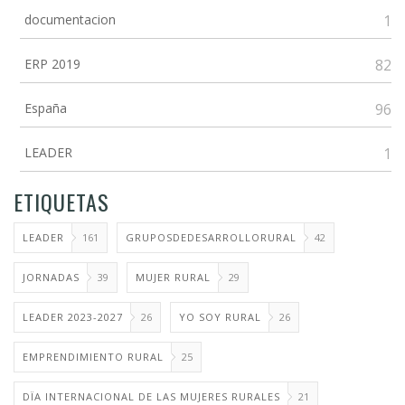
documentacion
1
ERP 2019
82
España
96
LEADER
1
ETIQUETAS
LEADER
161
GRUPOSDEDESARROLLORURAL
42
JORNADAS
39
MUJER RURAL
29
LEADER 2023-2027
26
YO SOY RURAL
26
EMPRENDIMIENTO RURAL
25
DÏA INTERNACIONAL DE LAS MUJERES RURALES
21