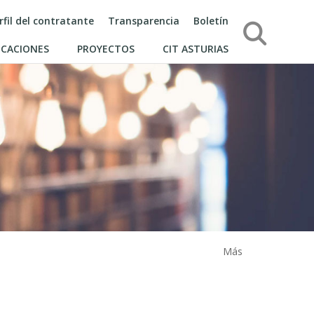
rfil del contratante
Transparencia
Boletín
Búsqueda
ICACIONES
PROYECTOS
CIT ASTURIAS
Más