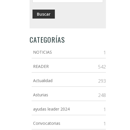
CATEGORÍAS
NOTICIAS
1
READER
542
Actualidad
293
Asturias
248
ayudas leader 2024
1
Convocatorias
1