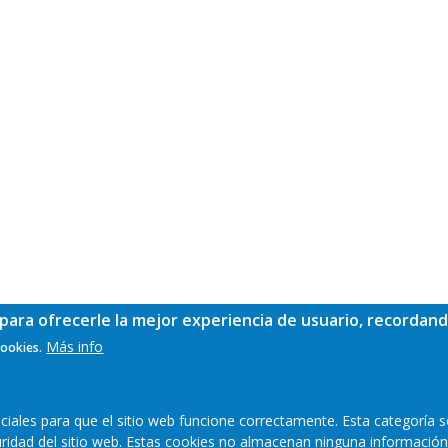
para ofrecerle la mejor experiencia de usuario, recordand
Más info
cookies.
ales para que el sitio web funcione correctamente. Esta categoría s
guridad del sitio web. Estas cookies no almacenan ninguna información