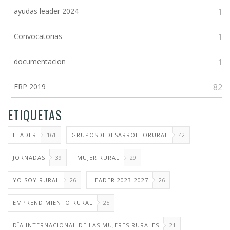
ayudas leader 2024
1
Convocatorias
1
documentacion
1
ERP 2019
82
ETIQUETAS
LEADER
161
GRUPOSDEDESARROLLORURAL
42
JORNADAS
39
MUJER RURAL
29
YO SOY RURAL
26
LEADER 2023-2027
26
EMPRENDIMIENTO RURAL
25
DÏA INTERNACIONAL DE LAS MUJERES RURALES
21