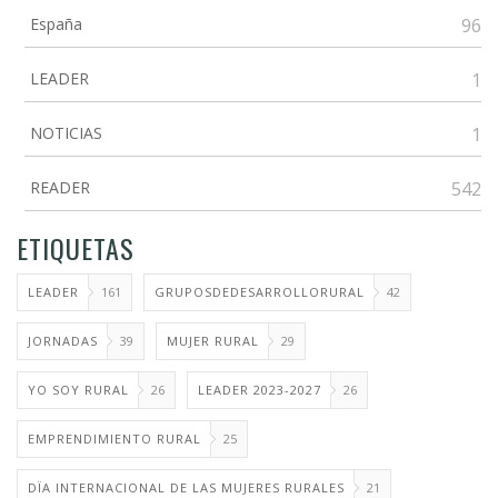
España
96
LEADER
1
NOTICIAS
1
READER
542
ETIQUETAS
LEADER
161
GRUPOSDEDESARROLLORURAL
42
JORNADAS
39
MUJER RURAL
29
YO SOY RURAL
26
LEADER 2023-2027
26
EMPRENDIMIENTO RURAL
25
DÏA INTERNACIONAL DE LAS MUJERES RURALES
21