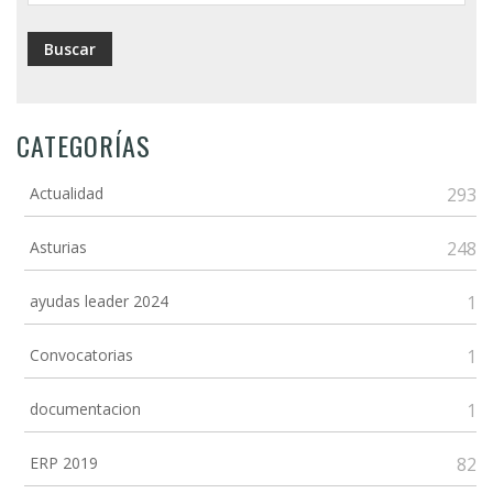
CATEGORÍAS
Actualidad
293
Asturias
248
ayudas leader 2024
1
Convocatorias
1
documentacion
1
ERP 2019
82